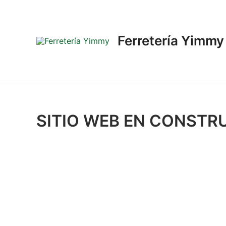
Ir
al
contenido
Ferretería Yimmy
SITIO WEB EN CONSTR